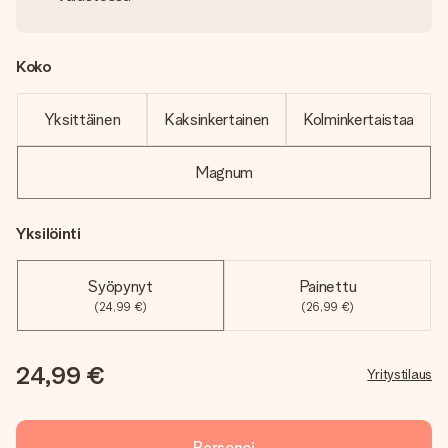
Koko
Yksittäinen
Kaksinkertainen
Kolminkertaistaa
Magnum
Yksilöinti
Syöpynyt
Painettu
(24,99 €)
(26,99 €)
24,99 €
Yritystilaus
Personoi