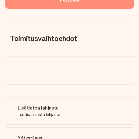
Toimitusvaihtoehdot
Lisätietoa lahjasta
Lue lisää tästä lahjasta
Yritystilaus