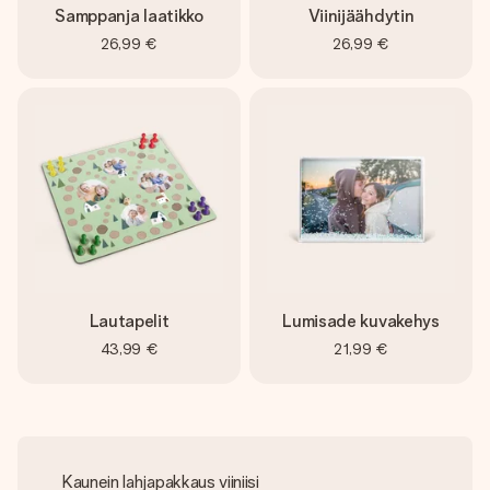
Samppanja laatikko
Viinijäähdytin
26,99 €
26,99 €
Lautapelit
Lumisade kuvakehys
43,99 €
21,99 €
Kaunein lahjapakkaus viiniisi