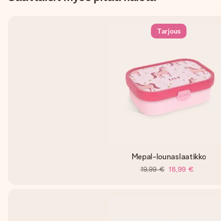
Tarjous
Mepal-lounaslaatikko
19,99 €
18,99 €