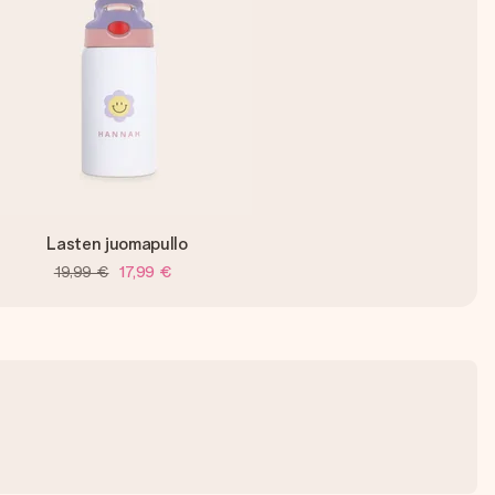
Lasten juomapullo
19,99 €
17,99 €