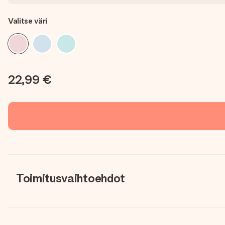
Valitse väri
22,99 €
Toimitusvaihtoehdot