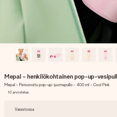
Mepal - henkilökohtainen pop-up-vesipul
Mepal - Personoitu pop-up-juomapullo - 400 ml - Cool Pink
10
arvostelua
Varastossa