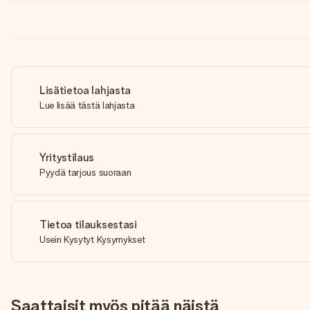
Lisätietoa lahjasta
Lue lisää tästä lahjasta
Yritystilaus
Pyydä tarjous suoraan
Tietoa tilauksestasi
Usein Kysytyt Kysymykset
Saattaisit myös pitää näistä