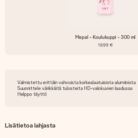
Mepal - Koulukuppi - 300 ml
19,99 €
Valmistettu erittäin vahvoista korkealaatuisista alumiinista
Suunnittele värikkäitä tulosteita HD-valokuvien laadussa
Helppo täyttö
Lisätietoa lahjasta