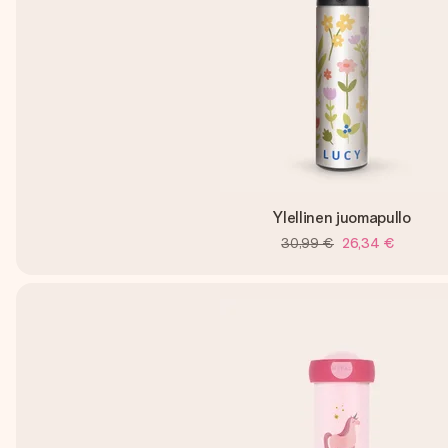
Ylellinen juomapullo
30,99 €
26,34 €