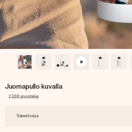
Juomapullo kuvalla
2,368
arvostelua
Varastossa