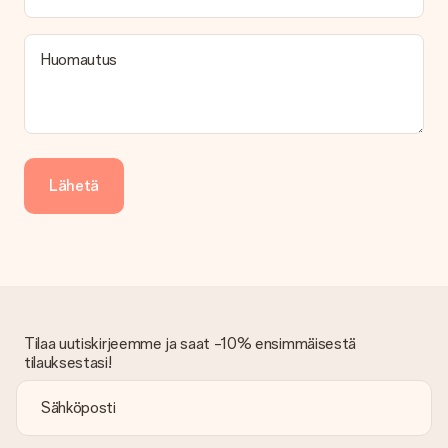
Huomautus
Lähetä
Tilaa uutiskirjeemme ja saat -10% ensimmäisestä
tilauksestasi!