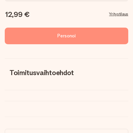
12,99 €
Yritystilaus
Personoi
Toimitusvaihtoehdot