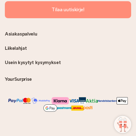
Tilaa uutiskirje!
Asiakaspalvelu
Liikelahjat
Usein kysytyt kysymykset
YourSurprise