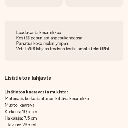
Laadukasta keramiikkaa
Kestää pesun astianpesukoneessa
Painatus koko mukin ympäri
Voit lisätä lahjaan ilmaisen kortin omalla tekstilläsi
Lisätietoa lahjasta
Lisätietoa kaarevasta mukista:
Materiaali: korkealaatuinen kiiltävä keramiikka
Muoto: kaareva
Korkeus: 10,5 cm
Halkaisija: 7,5 cm
Tilavuus: 295 ml