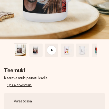
nopeammin kuin ehdit sanoa “yllätys!”
Teemuki
Kaareva muki painatuksella
1,644
arvostelua
Varastossa