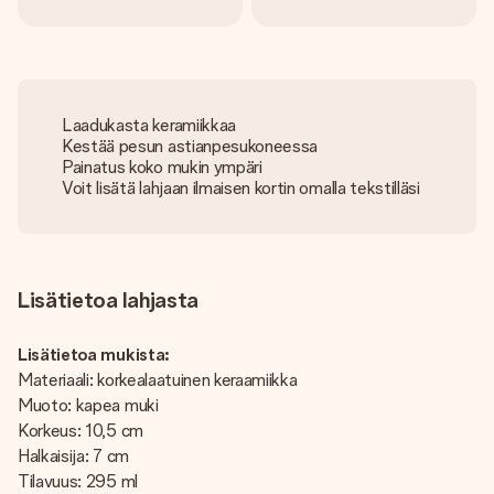
Laadukasta keramiikkaa
Kestää pesun astianpesukoneessa
Painatus koko mukin ympäri
Voit lisätä lahjaan ilmaisen kortin omalla tekstilläsi
Lisätietoa lahjasta
Lisätietoa mukista:
Materiaali: korkealaatuinen keraamiikka
Muoto: kapea muki
Korkeus: 10,5 cm
Halkaisija: 7 cm
Tilavuus: 295 ml