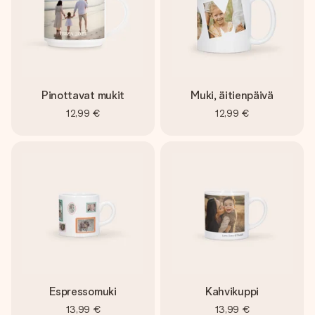
Pinottavat mukit
Muki, äitienpäivä
12,99 €
12,99 €
Espressomuki
Kahvikuppi
13,99 €
13,99 €