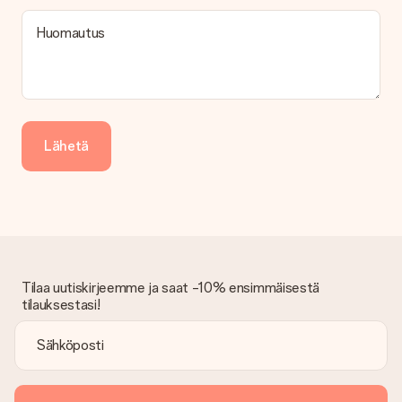
Huomautus
Lähetä
Tilaa uutiskirjeemme ja saat -10% ensimmäisestä
tilauksestasi!