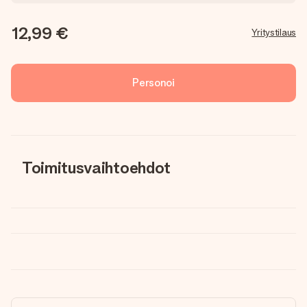
12,99 €
Yritystilaus
Personoi
Toimitusvaihtoehdot