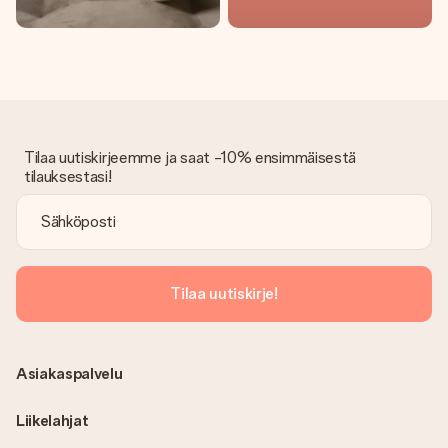
Tilaa uutiskirjeemme ja saat -10% ensimmäisestä
tilauksestasi!
Tilaa uutiskirje!
Asiakaspalvelu
Liikelahjat