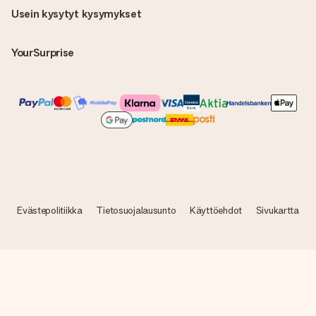
Usein kysytyt kysymykset
YourSurprise
Evästepolitiikka
Tietosuojalausunto
Käyttöehdot
Sivukartta